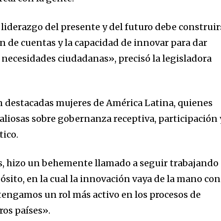
liderazgo del presente y del futuro debe construir
ión de cuentas y la capacidad de innovar para dar
s necesidades ciudadanas», precisó la legisladora
on destacadas mujeres de América Latina, quienes
aliosas sobre gobernanza receptiva, participación 
tico.
s, hizo un behemente llamado a seguir trabajando
ósito, en la cual la innovación vaya de la mano con
 tengamos un rol más activo en los procesos de
os países».