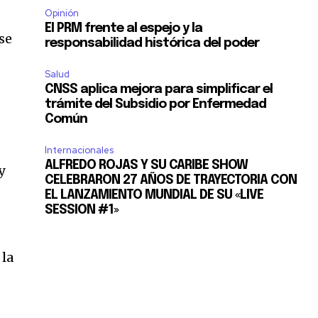
Opinión
El PRM frente al espejo y la
se
responsabilidad histórica del poder
Salud
CNSS aplica mejora para simplificar el
trámite del Subsidio por Enfermedad
Común
Internacionales
ALFREDO ROJAS Y SU CARIBE SHOW
y
CELEBRARON 27 AÑOS DE TRAYECTORIA CON
EL LANZAMIENTO MUNDIAL DE SU «LIVE
SESSION #1»
 la