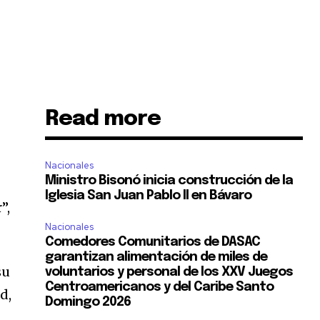
Read more
Nacionales
Ministro Bisonó inicia construcción de la
Iglesia San Juan Pablo II en Bávaro
”,
Nacionales
Comedores Comunitarios de DASAC
garantizan alimentación de miles de
su
voluntarios y personal de los XXV Juegos
Centroamericanos y del Caribe Santo
d,
Domingo 2026