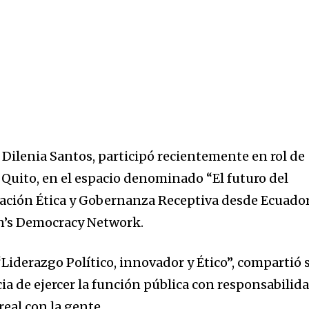
 Dilenia Santos, participó recientemente en rol de
 Quito, en el espacio denominado “El futuro del
ación Ética y Gobernanza Receptiva desde Ecuador
n’s Democracy Network.
Liderazgo Político, innovador y Ético”, compartió 
ia de ejercer la función pública con responsabilida
real con la gente.