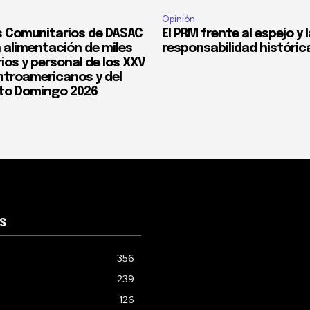
Opinión
 Comunitarios de DASAC
El PRM frente al espejo y 
 alimentación de miles
responsabilidad históric
ios y personal de los XXV
troamericanos y del
to Domingo 2026
S
356
239
126