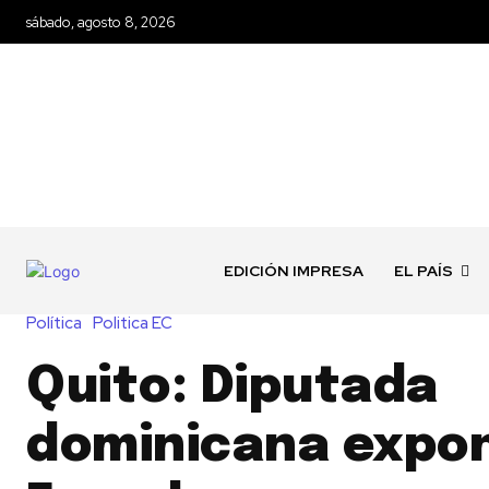
sábado, agosto 8, 2026
EDICIÓN IMPRESA
EL PAÍS
Política
Politica EC
Quito: Diputada
dominicana expo