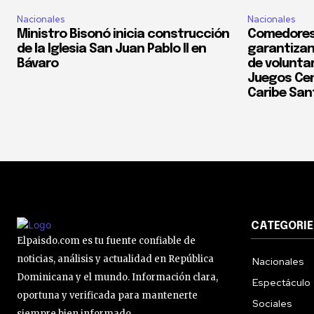
Nacionales
Nacionales
Ministro Bisonó inicia construcción
Comedores
de la Iglesia San Juan Pablo II en
garantizan
Bávaro
de voluntar
Juegos Cen
Caribe San
CATEGORIE
Elpaisdo.com es tu fuente confiable de
noticias, análisis y actualidad en República
Nacionales
Dominicana y el mundo. Información clara,
Espectáculo
oportuna y verificada para mantenerte
Sociales
siempre bien informado.