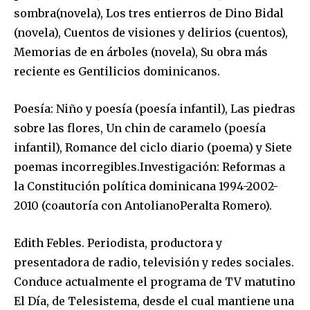
sombra
(novela),
Los tres entierros de Dino Bidal
(novela),
Cuentos de visiones y delirios
(cuentos),
Memorias de en árboles
(novela), Su obra más
reciente es
Gentilicios dominicanos
.
Poesía:
Niño y poesía
(poesía infantil),
Las piedras
sobre las flores
,
Un chin de caramelo
(poesía
infantil),
Romance del ciclo diario
(poema) y
Siete
poemas incorregibles
.
Investigación:
Reformas a
la Constitución política dominicana 1994-2002-
2010
(coautoría con
Antoliano
Peralta Romero).
Edith Febles
. Periodista, productora y
presentadora de radio, televisión y redes sociales.
Conduce actualmente el programa de TV matutino
El Día
, de
Telesistema
, desde el cual mantiene una