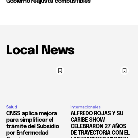
Gobierno reajusta combustibles
Local News
Salud
Internacionales
CNSS aplica mejora
ALFREDO ROJAS Y SU
para simplificar el
CARIBE SHOW
trámite del Subsidio
CELEBRARON 27 AÑOS
por Enfermedad
DE TRAYECTORIA CON EL