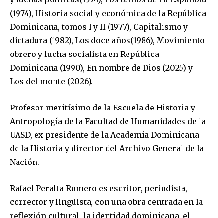
(1974),
Historia social y económica de la República
Dominicana
, tomos I y II (1977),
Capitalismo y
dictadura
(1982),
Los doce años
(1986),
Movimiento
obrero y lucha socialista en República
Dominicana
(1990),
En nombre de Dios
(2025) y
Los del monte
(2026).
Profesor meritísimo de la Escuela de Historia y
Antropología de la Facultad de Humanidades de la
UASD,
ex presidente de la
Academia Dominicana
de la Historia
y director del Archivo General de la
Nación.
Rafael Peralta Romero
es escritor, periodista,
corrector y lingüista, con una obra centrada en la
reflexión cultural, la identidad dominicana, el