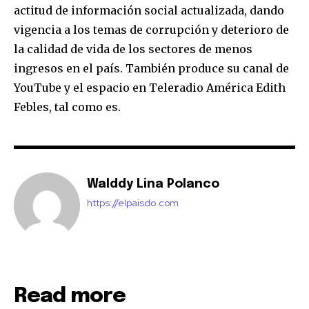
actitud de información social actualizada, dando
vigencia a los temas de corrupción y deterioro de
la calidad de vida de los sectores de menos
ingresos en el país. También produce su canal de
YouTube y el espacio en
Teleradio
América
Edith
Febles, tal como es
.
Walddy Lina Polanco
https://elpaisdo.com
Read more