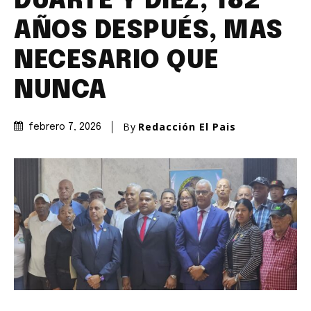
DUARTE Y DÍEZ, 182
AÑOS DESPUÉS, MAS
NECESARIO QUE
NUNCA
By
Redacción El Pais
febrero 7, 2026