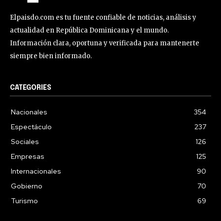
Elpaisdo.com es tu fuente confiable de noticias, análisis y
actualidad en República Dominicana y el mundo.
Información clara, oportuna y verificada para mantenerte
siempre bien informado.
CATEGORIES
Nacionales
354
Espectáculo
237
Sociales
126
Empresas
125
Internacionales
90
Gobierno
70
Turismo
69