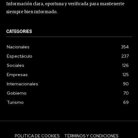
Información clara, oportuna y verificada para mantenerte
siempre bien informado.
CATEGORIES
Nacionales
354
Espectáculo
237
Sociales
126
Empresas
125
Internacionales
90
Gobierno
70
Turismo
69
POLITICA DE COOKIES
TÉRMINOS Y CONDICIONES