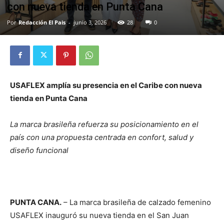
con nueva tienda en Punta Cana
Por
Redacción El Pais
-
junio 3, 2026
28
0
USAFLEX amplía su presencia en el Caribe con nueva
tienda en Punta Cana
La marca brasileña refuerza su posicionamiento en el
país con una propuesta centrada en confort, salud y
diseño funcional
PUNTA CANA.
– La marca brasileña de calzado femenino
USAFLEX inauguró su nueva tienda en el San Juan