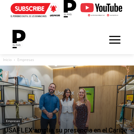
Inicio
Empresas
Empresas
USAFLEX amplía su presencia en el Caribe