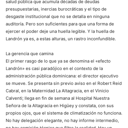
salud pública que acumula décadas de deudas
presupuestarias, inercias burocráticas y el tipo de
desgaste institucional que no se detalla en ninguna
auditoría. Pero son suficientes para que una forma de
ejercer el poder deje una huella legible. Y la huella de
Landrón ya es, a estas alturas, un rastro inconfundible.
La gerencia que camina
El primer rasgo de lo que ya se denomina el «efecto
Landrón» es casi paradójico en el contexto de la
administración pública dominicana: el director ejecutivo
se mueve. Se presenta sin previo aviso en el Robert Reid
Cabral, en la Maternidad La Altagracia, en el Vinicio
Calventi; llega en fin de semana al Hospital Nuestra
Señora de la Altagracia en Higüey y constata, con sus
propios ojos, que el sistema de climatización no funciona.
No hay delegación elegante, no hay informe intermedio,
no hay comisión técnica que filtre la realidad. Hay un