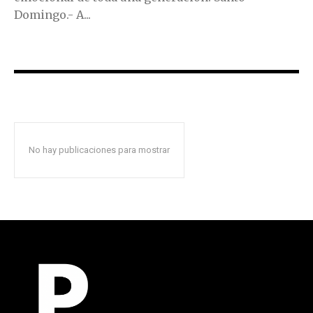
Domingo.- A...
No hay publicaciones para mostrar